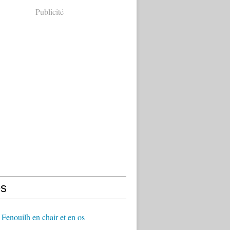
Publicité
s
Fenouilh en chair et en os