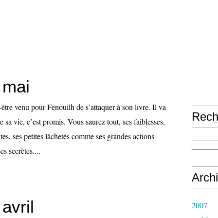
 mai
tre venu pour Fenouilh de s’attaquer à son livre. Il va
Rech
e sa vie, c’est promis. Vous saurez tout, ses faiblesses,
es, ses petites lâchetés comme ses grandes actions
es secrètes....
Arch
avril
2007