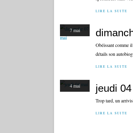
LIRE LA SUITE
dimanch
7 mai
Obéissant comme il 
détails son autobiog
LIRE LA SUITE
jeudi 04
4 mai
Trop tard, un arrivis
LIRE LA SUITE