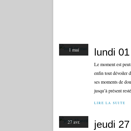
lundi 01
1 mai
Le moment est peut-ê
enfin tout dévoiler d
ses moments de dout
jusqu’à présent resté
LIRE LA SUITE
jeudi 27 
27 avr.