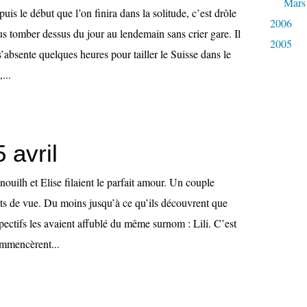
Mars
uis le début que l’on finira dans la solitude, c’est drôle
2006
s tomber dessus du jour au lendemain sans crier gare. Il
2005
s’absente quelques heures pour tailler le Suisse dans le
...
 avril
ouilh et Elise filaient le parfait amour. Un couple
nts de vue. Du moins jusqu’à ce qu’ils découvrent que
pectifs les avaient affublé du même surnom : Lili. C’est
ommencèrent...