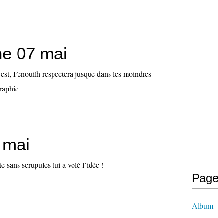
e 07 mai
est, Fenouilh respectera jusque dans les moindres
raphie.
 mai
te sans scrupules lui a volé l’idée !
Page
Album - 