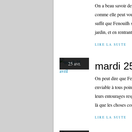
On a beau savoir dep
comme elle peut vou
suffit que Fenouilh 
jardin, et en rentrant,
LIRE LA SUITE
mardi 25
25 avr.
On peut dire que Fen
enviable à tous poi
leurs entourages res
là que les choses c
LIRE LA SUITE