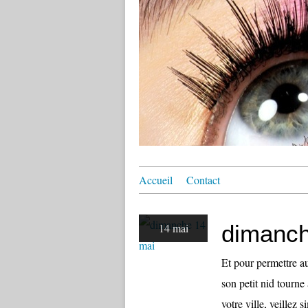
Accueil
Contact
dimanch
14 mai
Et pour permettre a
son petit nid tourne
votre ville, veillez