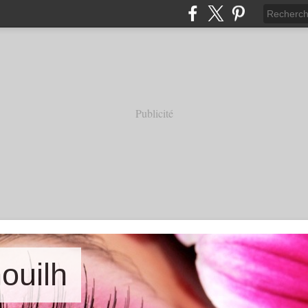
Publicité
nouilh