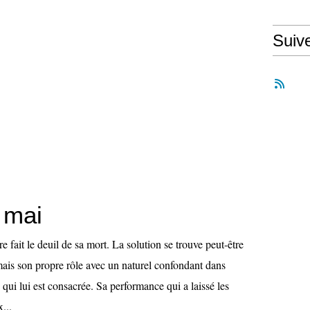
Suiv
 mai
e fait le deuil de sa mort. La solution se trouve peut-être
mais son propre rôle avec un naturel confondant dans
 qui lui est consacrée. Sa performance qui a laissé les
...