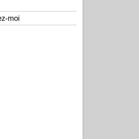
ez-moi