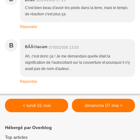
Driss
12/05/2006 17:23
C'est bien beau d'avoir les pieds dans la terre, mais le temps
de réaction c'est plus ça.
Répondre
B
BÃÂ©tacam
07/05/2006 13:03
Ah, c'est donc ça ! Je me demandais quelle était la
signification de l'autocollant sur la couverture et pourquoi il n'y
avait pas de nom d'auteur...
Répondre
< lundi 01 mai
dimanche 07 mai >
Hébergé par Overblog
Top articles