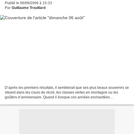
Publié le 06/08/2006 à 15:33
Par
Guillaume Trouillard
D’après les premiers résultats, il semblerait que ses plus beaux souvenirs se
situent dans les cours de récré, les classes vertes en montagne ou les
goûters d’anniversaire. Quand il évoque ces années enchantées
d’insouciance et de bonheur, où tout n’était...