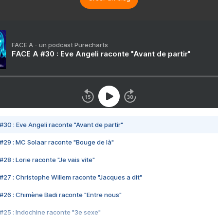
FACE A - un podcast Purecharts
FACE A #30 : Eve Angeli raconte "Avant de partir"
#30 : Eve Angeli raconte "Avant de partir"
#29 : MC Solaar raconte "Bouge de là"
28 : Lorie raconte "Je vais vite"
#27 : Christophe Willem raconte "Jacques a dit"
#26 : Chimène Badi raconte "Entre nous"
#25 : Indochine raconte "3e sexe"