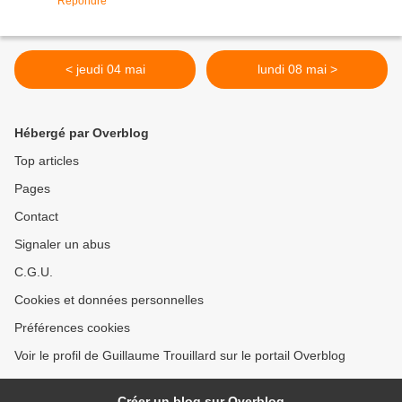
Répondre
< jeudi 04 mai
lundi 08 mai >
Hébergé par Overblog
Top articles
Pages
Contact
Signaler un abus
C.G.U.
Cookies et données personnelles
Préférences cookies
Voir le profil de Guillaume Trouillard sur le portail Overblog
Créer un blog sur Overblog