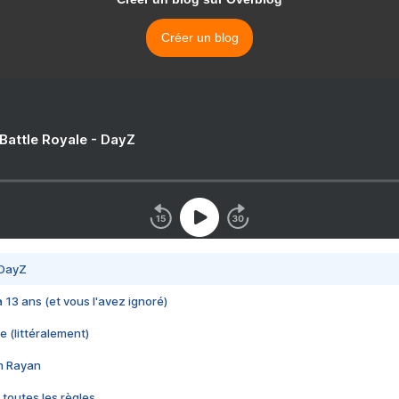
Créer un blog
 Battle Royale - DayZ
 DayZ
 a 13 ans (et vous l'avez ignoré)
e (littéralement)
im Rayan
 toutes les règles