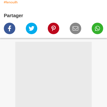
#fenouilh
Partager