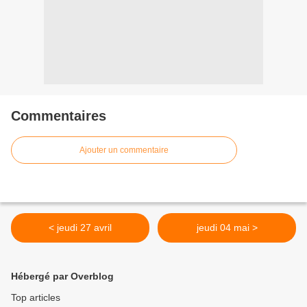
Commentaires
Ajouter un commentaire
< jeudi 27 avril
jeudi 04 mai >
Hébergé par Overblog
Top articles