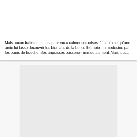
Mais aucun traitement n’est parvenu à calmer ces crises. Jusqu’à ce qu’une
amie lui fasse découvrir les bienfaits de la bucco thérapie : la médecine par
les bains de bouche. Ses angoisses passèrent immédiatement. Mais tout
remède a ses effets pervers,...