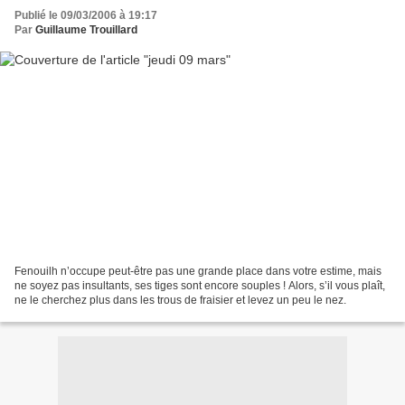
Publié le 09/03/2006 à 19:17
Par
Guillaume Trouillard
Fenouilh n’occupe peut-être pas une grande place dans votre estime, mais
ne soyez pas insultants, ses tiges sont encore souples ! Alors, s’il vous plaît,
ne le cherchez plus dans les trous de fraisier et levez un peu le nez.