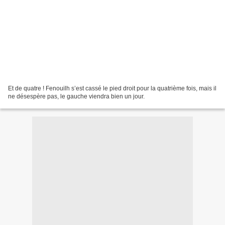
Et de quatre ! Fenouilh s’est cassé le pied droit pour la quatrième fois, mais il
ne désespère pas, le gauche viendra bien un jour.