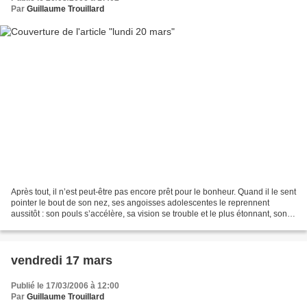
Par
Guillaume Trouillard
Après tout, il n’est peut-être pas encore prêt pour le bonheur. Quand il le sent
pointer le bout de son nez, ses angoisses adolescentes le reprennent
aussitôt : son pouls s’accélère, sa vision se trouble et le plus étonnant, son
palais se dilate littéralement,...
vendredi 17 mars
Publié le 17/03/2006 à 12:00
Par
Guillaume Trouillard