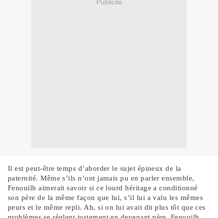
Publicité
Il est peut-être temps d’aborder le sujet épineux de la
paternité. Même s’ils n’ont jamais pu en parler ensemble,
Fenouilh aimerait savoir si ce lourd héritage a conditionné
son père de la même façon que lui, s’il lui a valu les mêmes
peurs et le même repli.
Ah, si on lui avait dit plus tôt que ces
problèmes se règlent justement en devenant père, Fenouilh