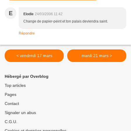
E
Elodie
24/03/2006 11:42
Change de papier-peint et ton palais deviendra saint.
Répondre
< vendredi 17 mars
mardi 21 mars >
Hébergé par Overblog
Top articles
Pages
Contact
Signaler un abus
C.G.U.
Cookies et données personnelles