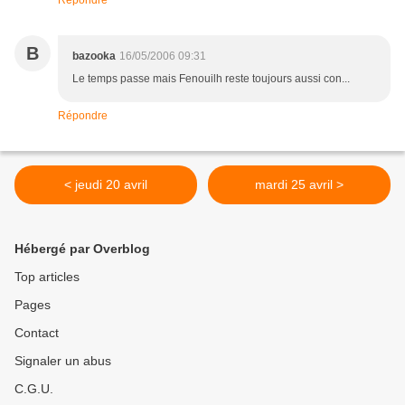
Répondre
B
bazooka
16/05/2006 09:31
Le temps passe mais Fenouilh reste toujours aussi con...
Répondre
< jeudi 20 avril
mardi 25 avril >
Hébergé par Overblog
Top articles
Pages
Contact
Signaler un abus
C.G.U.