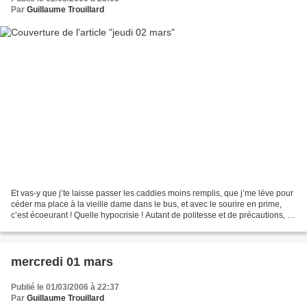
Par
Guillaume Trouillard
Et vas-y que j’te laisse passer les caddies moins remplis, que j’me lève pour
céder ma place à la vieille dame dans le bus, et avec le sourire en prime,
c’est écoeurant ! Quelle hypocrisie ! Autant de politesse et de précautions, ça
cache quelque chose....
mercredi 01 mars
Publié le 01/03/2006 à 22:37
Par
Guillaume Trouillard