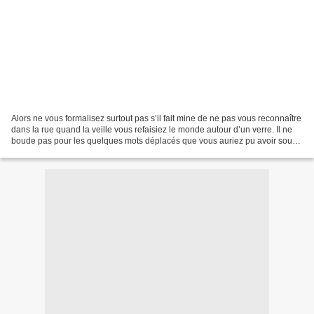
Alors ne vous formalisez surtout pas s’il fait mine de ne pas vous reconnaître
dans la rue quand la veille vous refaisiez le monde autour d’un verre. Il ne
boude pas pour les quelques mots déplacés que vous auriez pu avoir sous
l’effet de l’alcool. Il...