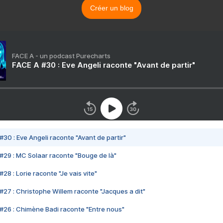
Créer un blog
FACE A - un podcast Purecharts
FACE A #30 : Eve Angeli raconte "Avant de partir"
#30 : Eve Angeli raconte "Avant de partir"
#29 : MC Solaar raconte "Bouge de là"
28 : Lorie raconte "Je vais vite"
#27 : Christophe Willem raconte "Jacques a dit"
#26 : Chimène Badi raconte "Entre nous"