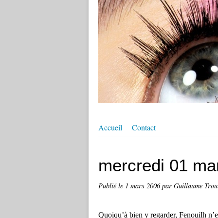
Accueil
Contact
mercredi 01 ma
Publié le
1 mars 2006
par Guillaume Trou
Quoiqu’à bien y regarder, Fenouilh n’est