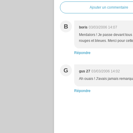
Ajouter un commentaire
B
boris
03/03/2006 14:07
Merdalors ! Je passe devant tous
rouges et bleues. Merci pour cette
Répondre
G
gus 27
03/03/2006 14:02
Ah ouais ! J'avais jamais remarqué
Répondre