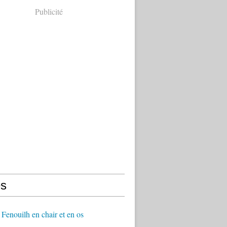
Publicité
s
Fenouilh en chair et en os