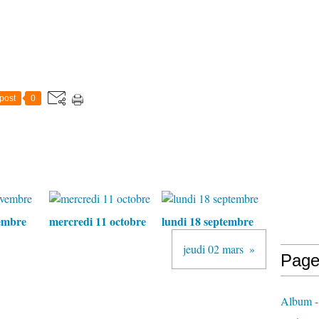
post
0
embre
mercredi 11 octobre
lundi 18 septembre
jeudi 02 mars
Page
Album - 