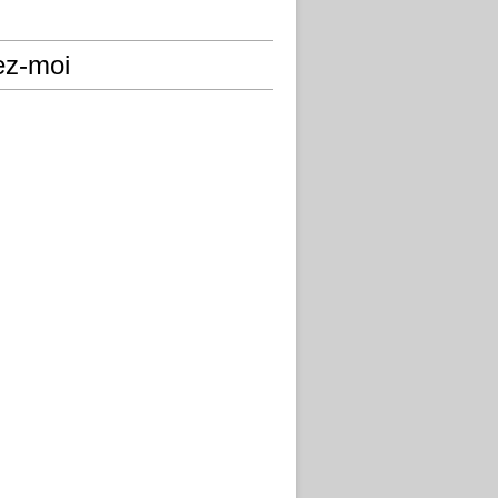
ez-moi