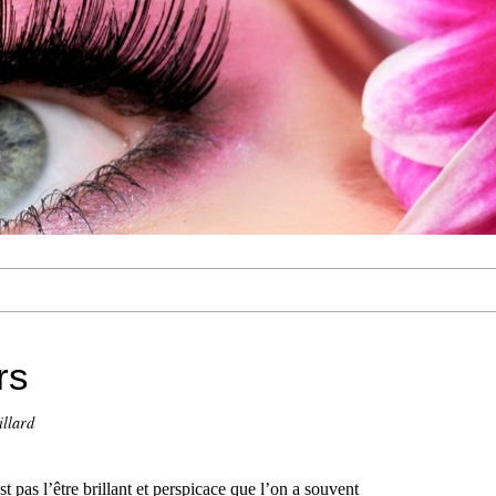
rs
illard
 pas l’être brillant et perspicace que l’on a souvent