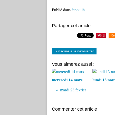
Publié dans
fenouilh
Partager cet article
Re
S'inscrire à la newsletter
Vous aimerez aussi :
mercredi 14 mars
lundi 13 nov
mardi 28 février
Commenter cet article