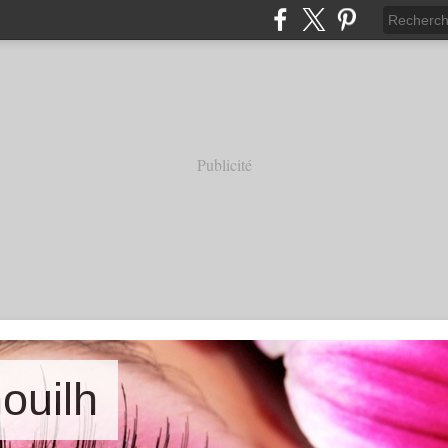
Publicité
nouilh