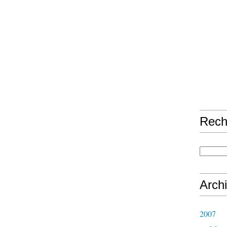
Rech
Arch
2007