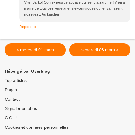
Vite, Sarko! Coffre-nous ce zouave qui sent la sardine ! Y en a
marre de tous ces végétariens excentriques qui envahissent
nos rues... Au karcher !
Répondre
< mercredi 01 mars
vendredi 03 mars >
Hébergé par Overblog
Top articles
Pages
Contact
Signaler un abus
C.G.U.
Cookies et données personnelles