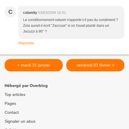
C
calamity
03/03/2006 16:31
Le conditionnement naturel n'apporte-t-il pas du condiment ?
Zola aurait-il écrit "J'accuse" si on l'avait planté dans un
Jacuzzi à 90° ?
Répondre
< mardi 31 janvier
vendredi 03 février >
Hébergé par Overblog
Top articles
Pages
Contact
Signaler un abus