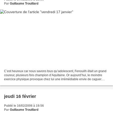
Par
Guillaume Trouillard
C’est heureux car nous savons tous qu’adolescent, Fenouilh était un grand
coureur, plusieurs fois champion d’Aquitaine. Or aujourd’hui, le moindre
exercice physique provoque chez lui une irrémédiable envie de caguer.
Alors, quand on a la chance d’avoir...
jeudi 16 février
Publié le 16/02/2006 à 19:56
Par
Guillaume Trouillard