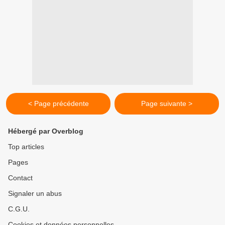
< Page précédente
Page suivante >
Hébergé par Overblog
Top articles
Pages
Contact
Signaler un abus
C.G.U.
Cookies et données personnelles