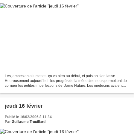
Les jambes en allumettes, ça va bien au début, et puis on s’en lasse.
Heureusement aujourd’hui, les progrès de la médecine nous permettent de
corriger les petites imperfections de Dame Nature. Les médecins avaient
prévenu Fenouilh des changements de mode...
jeudi 16 février
Publié le 16/02/2006 à 11:34
Par
Guillaume Trouillard