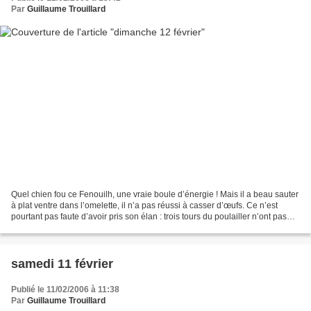
Par
Guillaume Trouillard
Quel chien fou ce Fenouilh, une vraie boule d’énergie ! Mais il a beau sauter
à plat ventre dans l’omelette, il n’a pas réussi à casser d’œufs. Ce n’est
pourtant pas faute d’avoir pris son élan : trois tours du poulailler n’ont pas
suffi.
samedi 11 février
Publié le 11/02/2006 à 11:38
Par
Guillaume Trouillard