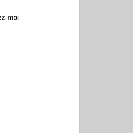
ez-moi