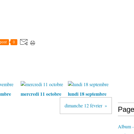
post
0
embre
mercredi 11 octobre
lundi 18 septembre
dimanche 12 février
Page
Album - 