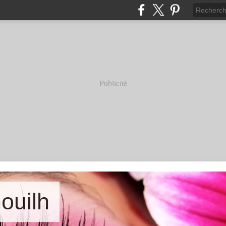
Publicité
nouilh