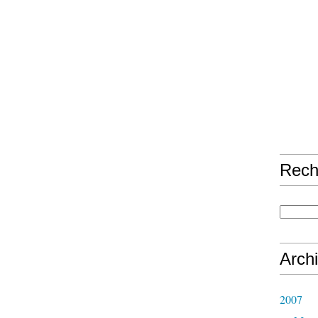
Rech
Arch
2007