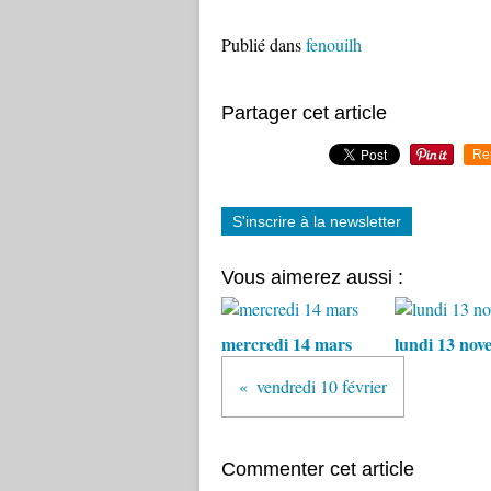
Publié dans
fenouilh
Partager cet article
Re
S'inscrire à la newsletter
Vous aimerez aussi :
mercredi 14 mars
lundi 13 nov
vendredi 10 février
Commenter cet article