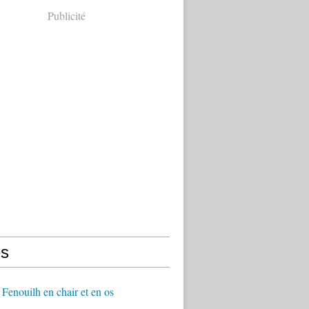
Publicité
s
Fenouilh en chair et en os