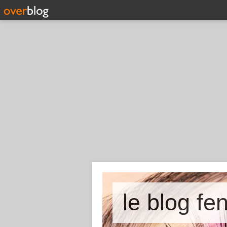
le blog fe