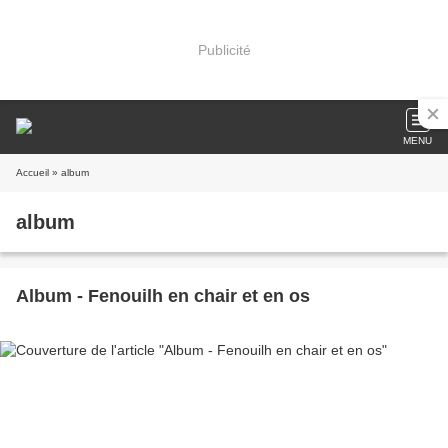
Publicité
MENU
Accueil
» album
album
Album - Fenouilh en chair et en os