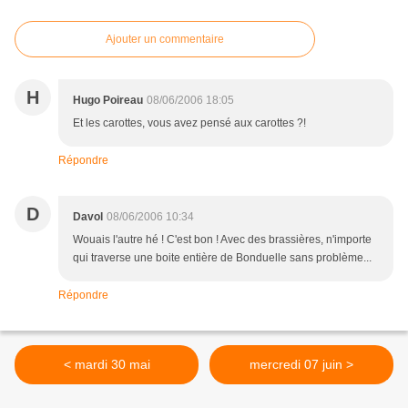
Ajouter un commentaire
H
Hugo Poireau
08/06/2006 18:05
Et les carottes, vous avez pensé aux carottes ?!
Répondre
D
Davol
08/06/2006 10:34
Wouais l'autre hé ! C'est bon ! Avec des brassières, n'importe
qui traverse une boite entière de Bonduelle sans problème...
Répondre
< mardi 30 mai
mercredi 07 juin >