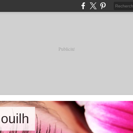
Publicité
nouilh