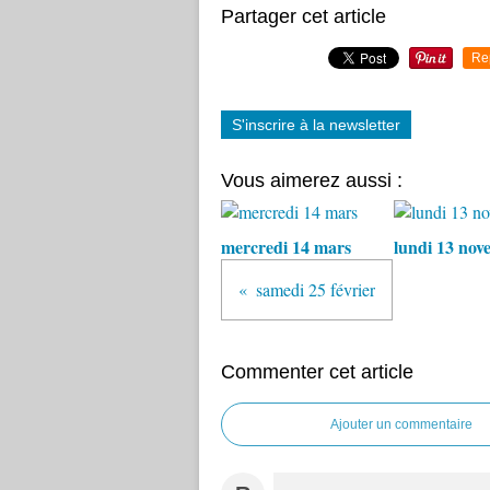
Partager cet article
Re
S'inscrire à la newsletter
Vous aimerez aussi :
mercredi 14 mars
lundi 13 nov
samedi 25 février
Commenter cet article
Ajouter un commentaire