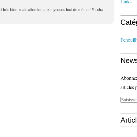
Links
st très bien, mais attention aux mycoses tout de même ! Faudra
Caté
Fenouil
News
Abonnez-
articles 
Artic