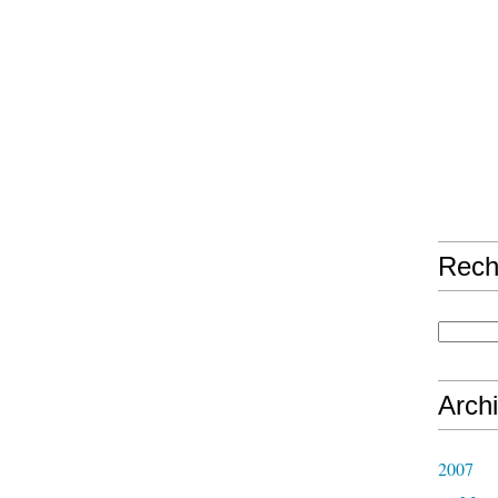
Rech
Arch
2007