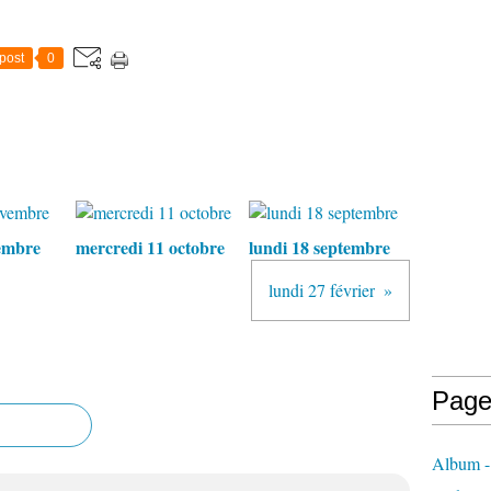
post
0
embre
mercredi 11 octobre
lundi 18 septembre
lundi 27 février
Page
Album - 