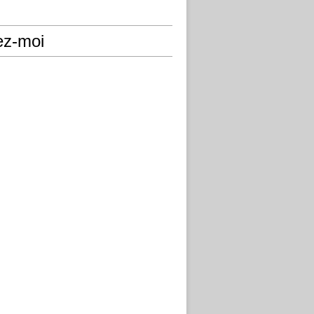
ez-moi