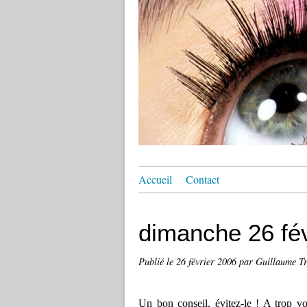
Accueil
Contact
dimanche 26 fév
Publié le
26 février 2006
par Guillaume Tr
Un bon conseil, évitez-le ! A trop vo