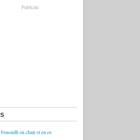
Publicité
s
Fenouilh en chair et en os