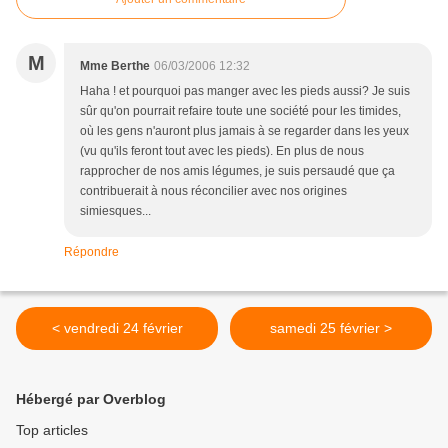
M
Mme Berthe
06/03/2006 12:32
Haha ! et pourquoi pas manger avec les pieds aussi? Je suis
sûr qu'on pourrait refaire toute une société pour les timides,
où les gens n'auront plus jamais à se regarder dans les yeux
(vu qu'ils feront tout avec les pieds). En plus de nous
rapprocher de nos amis légumes, je suis persaudé que ça
contribuerait à nous réconcilier avec nos origines
simiesques...
Répondre
< vendredi 24 février
samedi 25 février >
Hébergé par Overblog
Top articles